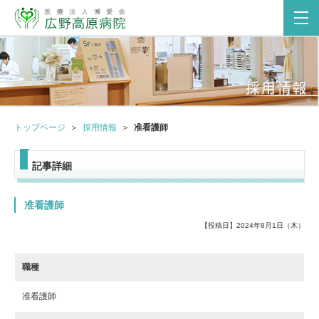
トップページ
採用情報
准看護師
記事詳細
准看護師
【投稿日】2024年8月1日（木）
職種
准看護師