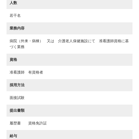
人数
若干名
業務内容
病院（外来・病棟） 又は 介護老人保健施設にて 准看護師資格に基
づく業務
資格
准看護師 有資格者
採用方法
面接試験
提出書類
履歴書 資格免許証
給与