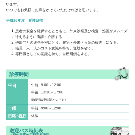
います。
いつでもお気軽にお声をかけていただければと思います。
平成26年度 看護目標
患者の安全を確保するとともに、外来診察及び検査・処置がスムーズ
に行えるように看護・介護する。
他部門との連携を密にとり、在宅・外来・入院の橋渡しになる。
職員一人一人がコスト意識を持ち、無駄を省く。
専門職としての認識を持ち、自己研鑽をする。
診療時間
午前 9:00～12:00
平日
午後 13:30～17:00
※歯科は予約制となります
土曜
午前 9:00～12:00
日曜･祝日
休診
送迎バス時刻表
（緑が丘駅〜広野高原病院）