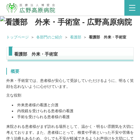
トップページ
各部門のご紹介
看護部
看護部 外来・手術室
看護部 外来・手術室
概要
外来・手術室では、患者様が安心して受診していただけるように、明るく笑
顔を忘れないように心がけています。
主な役割
外来患者様の看護と介護
内視鏡を受けられる患者様の看護
手術を受けられる患者様の看護
来院される患者様がまず訪れる場所として、温かく・明るい雰囲気を大切に
考えております。また、患者様にとって、検査や手術といった不安や苦痛を
伴う治療もあるため、少しでも不安が軽減できるようお声掛けを大切にして